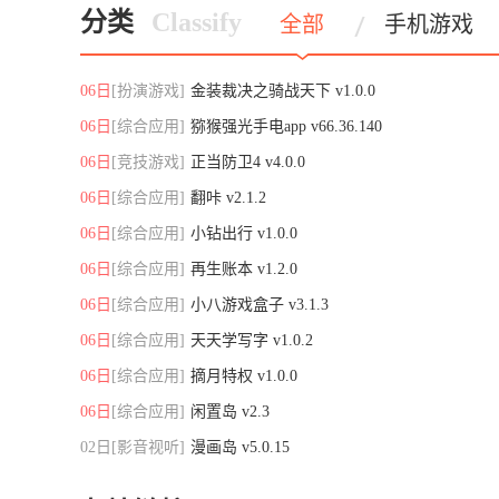
分类
Classify
全部
手机游戏
06日
[扮演游戏]
金装裁决之骑战天下 v1.0.0
06日
[综合应用]
猕猴强光手电app v66.36.140
06日
[竞技游戏]
正当防卫4 v4.0.0
06日
[综合应用]
翻咔 v2.1.2
06日
[综合应用]
小钻出行 v1.0.0
06日
[综合应用]
再生账本 v1.2.0
06日
[综合应用]
小八游戏盒子 v3.1.3
06日
[综合应用]
天天学写字 v1.0.2
06日
[综合应用]
摘月特权 v1.0.0
06日
[综合应用]
闲置岛 v2.3
02日
[影音视听]
漫画岛 v5.0.15