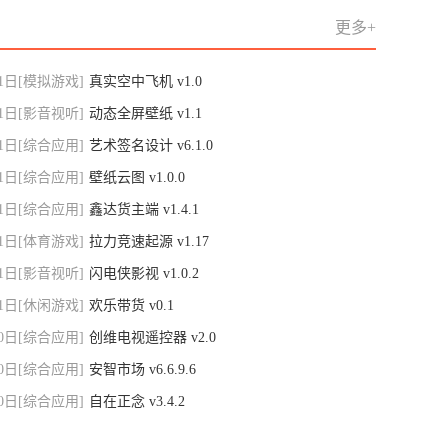
更多+
1日
[模拟游戏]
真实空中飞机 v1.0
1日
[影音视听]
动态全屏壁纸 v1.1
1日
[综合应用]
艺术签名设计 v6.1.0
1日
[综合应用]
壁纸云图 v1.0.0
1日
[综合应用]
鑫达货主端 v1.4.1
1日
[体育游戏]
拉力竞速起源 v1.17
1日
[影音视听]
闪电侠影视 v1.0.2
1日
[休闲游戏]
欢乐带货 v0.1
0日
[综合应用]
创维电视遥控器 v2.0
0日
[综合应用]
安智市场 v6.6.9.6
0日
[综合应用]
自在正念 v3.4.2